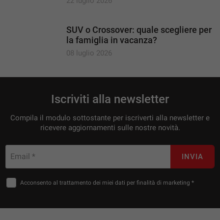
22 luglio 2026
SUV o Crossover: quale scegliere per
la famiglia in vacanza?
08 luglio 2026
Iscriviti alla newsletter
Compila il modulo sottostante per iscriverti alla newsletter e
ricevere aggiornamenti sulle nostre novità.
Email *
INVIA
Acconsento al trattamento dei miei dati per finalità di marketing *