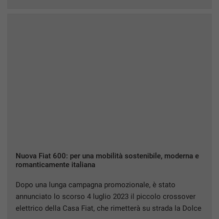
immergerti nello spettacolo avvolgente del […]
Nuova Fiat 600: per una mobilità sostenibile, moderna e
romanticamente italiana
Dopo una lunga campagna promozionale, è stato
annunciato lo scorso 4 luglio 2023 il piccolo crossover
elettrico della Casa Fiat, che rimetterà su strada la Dolce