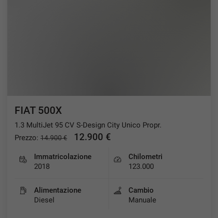
FIAT 500X
1.3 MultiJet 95 CV S-Design City Unico Propr.
12.900 €
Prezzo:
14.900 €
Immatricolazione
Chilometri
2018
123.000
Alimentazione
Cambio
Diesel
Manuale