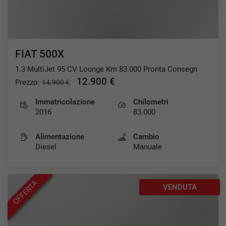
FIAT 500X
1.3 MultiJet 95 CV Lounge Km 83.000 Pronta Consegn
12.900 €
Prezzo:
14.900 €
Immatricolazione
Chilometri
2016
83.000
Alimentazione
Cambio
Diesel
Manuale
OFFERTA
VENDUTA