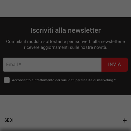
Iscriviti alla newsletter
Compila il modulo sottostante per iscriverti alla newsletter e
ricevere aggiornamenti sulle nostre novità.
Email *
INVIA
Acconsento al trattamento dei miei dati per finalità di marketing *
SEDI
Showroom Auto Nuove e Usate