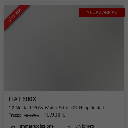
OFFERTA
NUOVO ARRIVO
FIAT 500X
1.3 MultiJet 95 CV Winter Edition Ok Neopatentati
10.900 €
Prezzo:
12.900 €
Immatricolazione
Chilometri