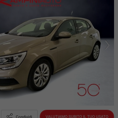
VALUTIAMO SUBITO IL TUO USATO
Condividi