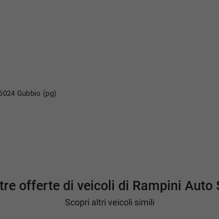
vimento
06024 Gubbio (pg)
tre offerte di veicoli di Rampini Auto 
Scopri altri veicoli simili