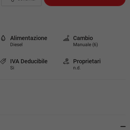
Alimentazione
Cambio
Diesel
Manuale (6)
IVA Deducibile
Proprietari
Si
n.d.