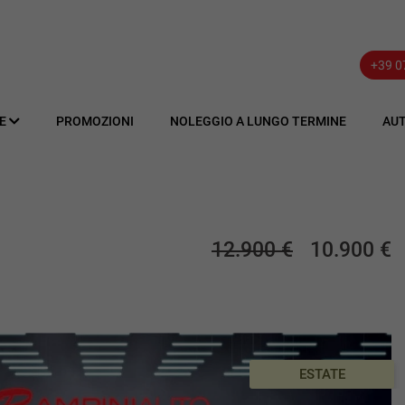
+39 
VE
PROMOZIONI
NOLEGGIO A LUNGO TERMINE
AUT
12.900 €
10.900 €
ESTATE