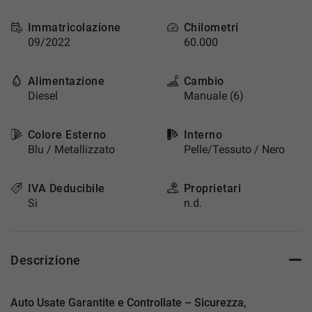
questi
strumenti
Immatricolazione
Chilometri
di
09/2022
60.000
tracciamento
si
Alimentazione
Cambio
rimanda
Diesel
Manuale (6)
alla
cookie
policy.
Colore Esterno
Interno
Puoi
Blu / Metallizzato
Pelle/Tessuto / Nero
rivedere
e
modificare
IVA Deducibile
Proprietari
le
Si
n.d.
tue
scelte
in
qualsiasi
Descrizione
momento.
Auto Usate Garantite e Controllate – Sicurezza,
a