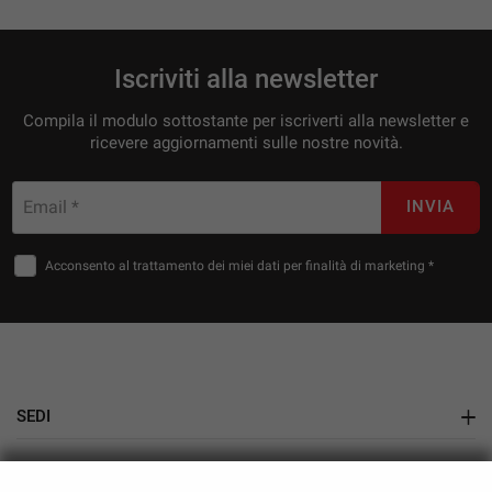
Iscriviti alla newsletter
Compila il modulo sottostante per iscriverti alla newsletter e
ricevere aggiornamenti sulle nostre novità.
Email *
INVIA
Acconsento al trattamento dei miei dati per finalità di marketing *
SEDI
Showroom Auto Nuove e Usate
AZIENDA