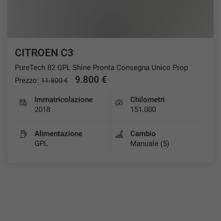
CITROEN C3
PureTech 82 GPL Shine Pronta Consegna Unico Prop
9.800 €
Prezzo:
11.800 €
Immatricolazione
Chilometri
2018
151.000
Alimentazione
Cambio
GPL
Manuale (5)