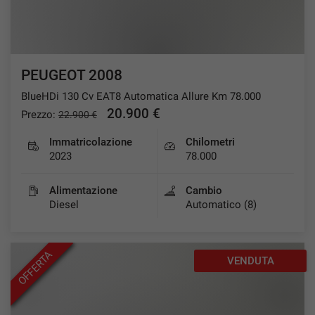
PEUGEOT 2008
BlueHDi 130 Cv EAT8 Automatica Allure Km 78.000
20.900 €
Prezzo:
22.900 €
Immatricolazione
Chilometri
2023
78.000
Alimentazione
Cambio
Diesel
Automatico (8)
OFFERTA
VENDUTA