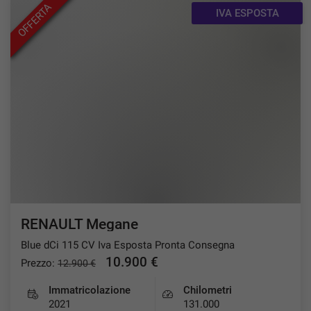
OFFERTA
IVA ESPOSTA
RENAULT Megane
Blue dCi 115 CV Iva Esposta Pronta Consegna
10.900 €
Prezzo:
12.900 €
Immatricolazione
Chilometri
2021
131.000