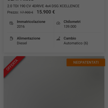
2.0 TDI 190 CV 4DRIVE 4x4 DSG XCELLENCE
15.900 €
Prezzo:
17.900 €
Immatricolazione
Chilometri
2016
139.000
Alimentazione
Cambio
Diesel
Automatico (6)
OFFERTA
NEOPATENTATI