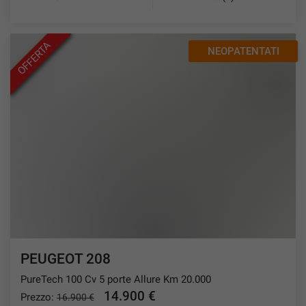
OFFERTA
NEOPATENTATI
PEUGEOT 208
PureTech 100 Cv 5 porte Allure Km 20.000
14.900 €
Prezzo:
16.900 €