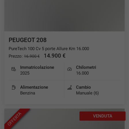
PEUGEOT 208
PureTech 100 Cv 5 porte Allure Km 16.000
14.900 €
Prezzo:
16.900 €
Immatricolazione
Chilometri
2025
16.000
Alimentazione
Cambio
Benzina
Manuale (6)
OFFERTA
VENDUTA