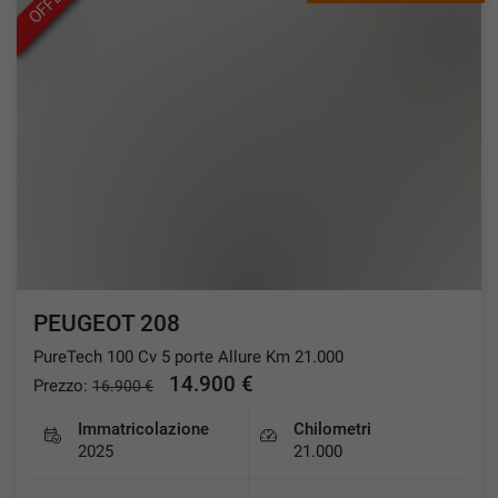
PEUGEOT 208
PureTech 100 Cv 5 porte Allure Km 21.000
14.900 €
Prezzo:
16.900 €
Immatricolazione
Chilometri
2025
21.000