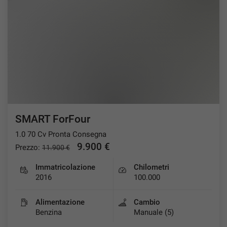
SMART ForFour
1.0 70 Cv Pronta Consegna
9.900 €
Prezzo:
11.900 €
Immatricolazione
Chilometri
2016
100.000
Alimentazione
Cambio
Benzina
Manuale (5)