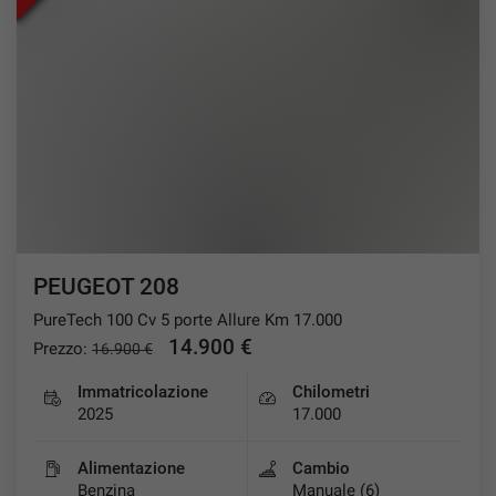
PEUGEOT 208
PureTech 100 Cv 5 porte Allure Km 17.000
14.900 €
Prezzo:
16.900 €
Immatricolazione
Chilometri
2025
17.000
Alimentazione
Cambio
Benzina
Manuale (6)