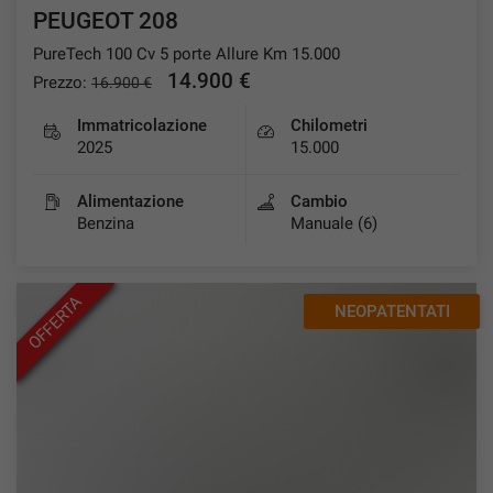
PEUGEOT 208
PureTech 100 Cv 5 porte Allure Km 15.000
14.900 €
Prezzo:
16.900 €
Immatricolazione
Chilometri
2025
15.000
Alimentazione
Cambio
Benzina
Manuale (6)
OFFERTA
NEOPATENTATI