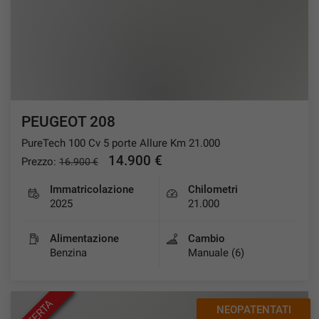
PEUGEOT 208
PureTech 100 Cv 5 porte Allure Km 21.000
14.900 €
Prezzo:
16.900 €
Immatricolazione
Chilometri
2025
21.000
Alimentazione
Cambio
Benzina
Manuale (6)
OFFERTA
NEOPATENTATI