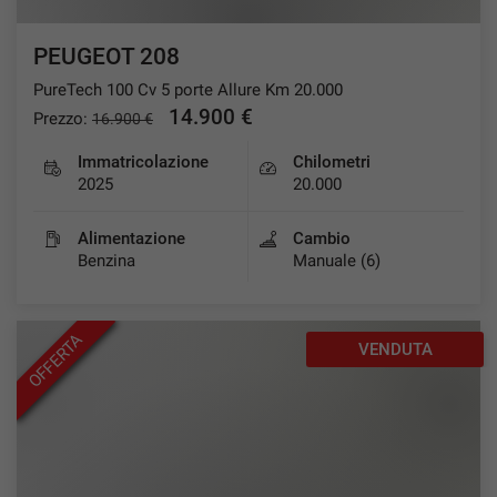
PEUGEOT 208
PureTech 100 Cv 5 porte Allure Km 20.000
14.900 €
Prezzo:
16.900 €
Immatricolazione
Chilometri
2025
20.000
Alimentazione
Cambio
Benzina
Manuale (6)
OFFERTA
VENDUTA