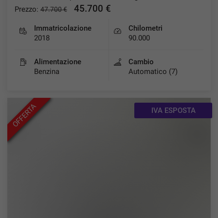
45.700 €
Prezzo:
47.700 €
Immatricolazione
Chilometri
2018
90.000
Alimentazione
Cambio
Benzina
Automatico (7)
OFFERTA
IVA ESPOSTA