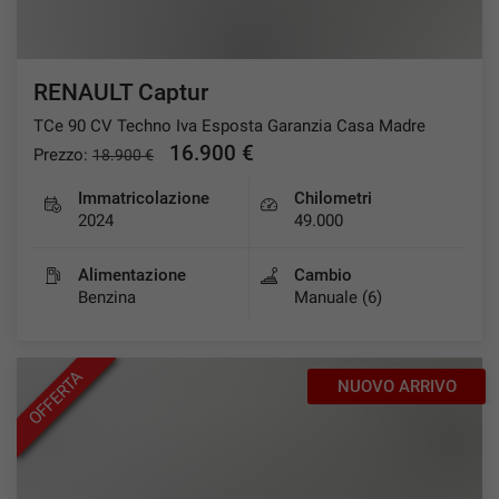
RENAULT Captur
TCe 90 CV Techno Iva Esposta Garanzia Casa Madre
16.900 €
Prezzo:
18.900 €
Immatricolazione
Chilometri
2024
49.000
Alimentazione
Cambio
Benzina
Manuale (6)
OFFERTA
NUOVO ARRIVO