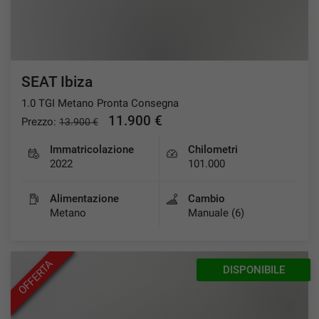
SEAT Ibiza
1.0 TGI Metano Pronta Consegna
11.900 €
Prezzo:
13.900 €
Immatricolazione
Chilometri
2022
101.000
Alimentazione
Cambio
Metano
Manuale (6)
OFFERTA
DISPONIBILE