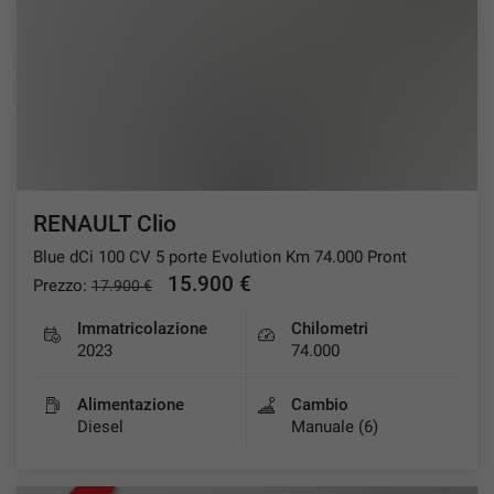
RENAULT Clio
Blue dCi 100 CV 5 porte Evolution Km 74.000 Pront
15.900 €
Prezzo:
17.900 €
Immatricolazione
Chilometri
2023
74.000
Alimentazione
Cambio
Diesel
Manuale (6)