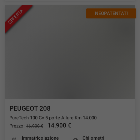
OFFERTA
NEOPATENTATI
PEUGEOT 208
PureTech 100 Cv 5 porte Allure Km 14.000
14.900 €
Prezzo:
16.900 €
Immatricolazione
Chilometri