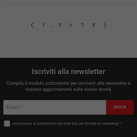
1
...
5
6
7
8
Iscriviti alla newsletter
Compila il modulo sottostante per iscriverti alla newsletter e
ricevere aggiornamenti sulle nostre novità.
Email *
INVIA
Acconsento al trattamento dei miei dati per finalità di marketing *