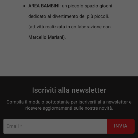
AREA BAMBINI
: un piccolo spazio giochi
Salva
le
dedicato al divertimento dei più piccoli.
impostazioni
(attività realizzata in collaborazione con
Marcello Mariani
).
Iscriviti alla newsletter
Compila il modulo sottostante per iscriverti alla newsletter e
ricevere aggiornamenti sulle nostre novità.
Email *
INVIA